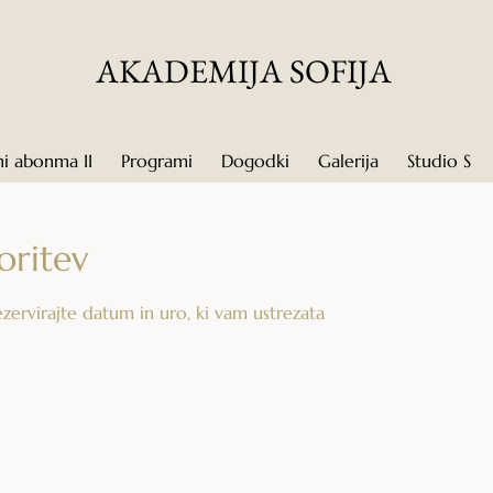
AKADEMIJA SOFIJA
ni abonma II
Programi
Dogodki
Galerija
Studio S
oritev
ezervirajte datum in uro, ki vam ustrezata