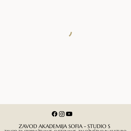
ZAVOD AKADEMIJA SOFIA - STUDIO S