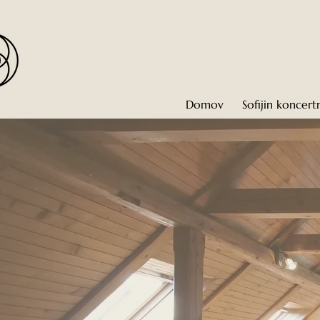
Domov
Sofijin koncert