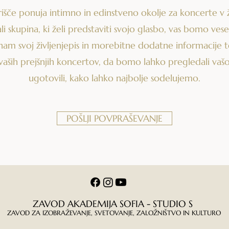
išče ponuja intimno in edinstveno okolje za koncerte v ž
li skupina, ki želi predstaviti svojo glasbo, vas bomo vese
 nam svoj življenjepis in morebitne dodatne informacije 
aših prejšnjih koncertov, da bomo lahko pregledali vašo
ugotovili, kako lahko najbolje sodelujemo.
POŠLJI POVPRAŠEVANJE
ZAVOD AKADEMIJA SOFIA - STUDIO S
ZAVOD ZA IZOBRAŽEVANJE, SVETOVANJE, ZALOŽNIŠTVO IN KULTURO