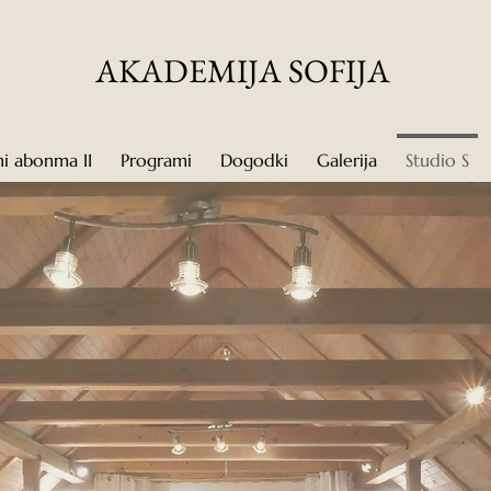
AKADEMIJA SOFIJA
ni abonma II
Programi
Dogodki
Galerija
Studio S