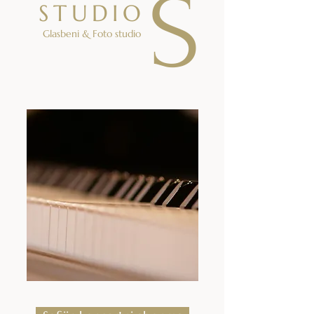
S
STUDIO
Glasbeni & Foto studio