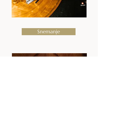
Snemanje