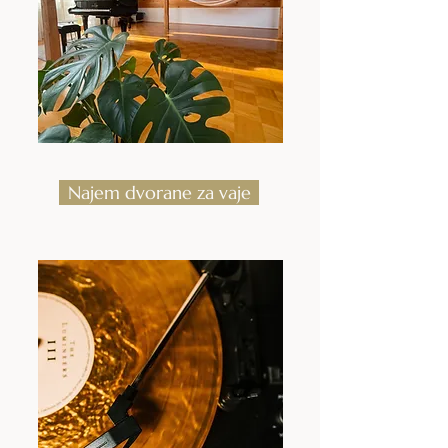
Najem dvorane za vaje