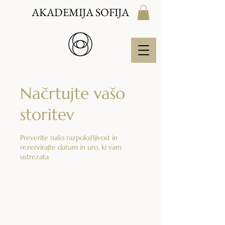
AKADEMIJA SOFIJA
Načrtujte vašo
storitev
Preverite našo razpoložljivost in
rezervirajte datum in uro, ki vam
ustrezata